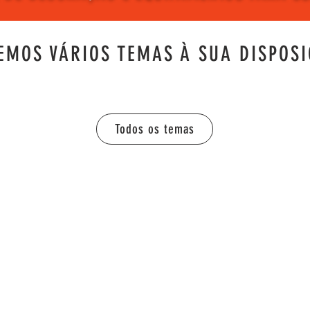
EMOS VÁRIOS TEMAS À SUA DISPOSI
Todos os temas
NOSSO EMAIL
S
loctudo@loctudo.com