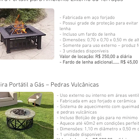
- Fabricada em aço forjado
- Possui grade de proteção para evita
lenha
- Incluso um fardo de lenha
- Dimensões: 0,70 x 0,70 x 0,50 m de al
- Somente para uso externo – produz 
- 3 unidades disponíveis
Valor de locação: R$ 250,00 a diária
- Fardo de lenha adicional....... R$ 45,00
ira Portátil a Gás – Pedras Vulcânicas
- Uso externo ou interno em áreas venti
- Fabricada em aço forjado e cerâmica
- Sistema de aquecimento com queimad
e pedras vulcânicas
- Incluso Botijão de gás para no mínimo 
- Aquece até 40m2 em condições perfei
- Dimensões: 1,10 m diâmetro x 0,50 m d
- 1 unidade disponível