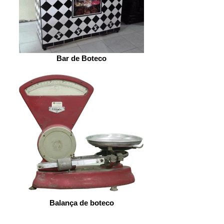
Bar de Boteco
Balança de boteco