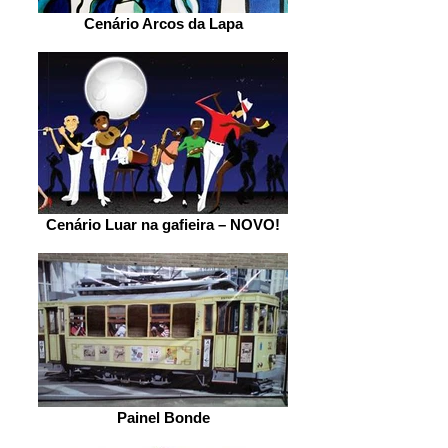
Cenário Arcos da Lapa
Cenário Luar na gafieira – NOVO!
Painel Bonde