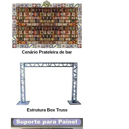
Cenário Prateleira de bar
Estrutura Box Truss