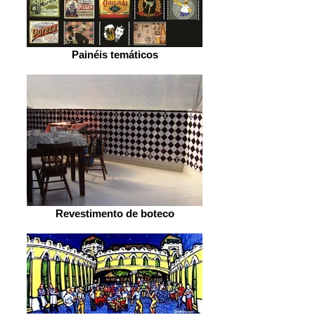
Painéis temáticos
Revestimento de boteco