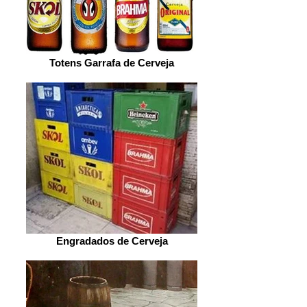
Totens Garrafa de Cerveja
Engradados de Cerveja