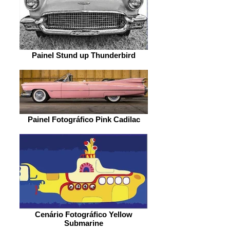
Painel Stund up Thunderbird
Painel Fotográfico Pink Cadilac
Cenário Fotográfico Yellow
Submarine