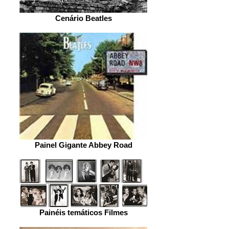
Cenário Beatles
Painel Gigante Abbey Road
Painéis temáticos Filmes