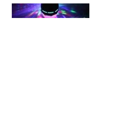
Luz Giratória Led