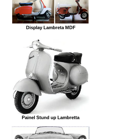
Display Lambreta MDF
Painel Stund up Lambretta