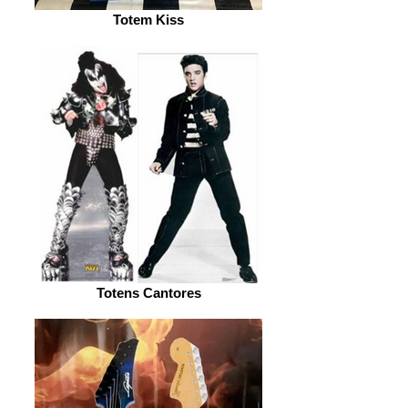
Totem Kiss
Totens Cantores