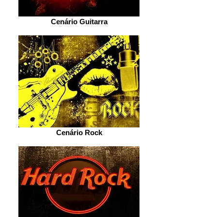
Cenário Guitarra
Cenário Rock